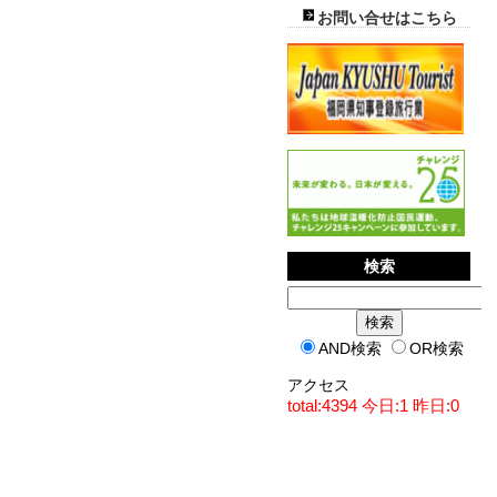
お問い合せはこちら
検索
AND検索
OR検索
アクセス
total:4394 今日:1 昨日:0